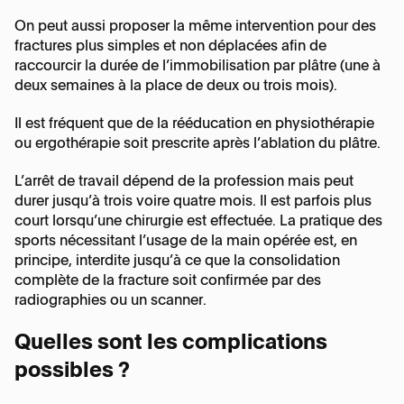
On peut aussi proposer la même intervention pour des
fractures plus simples et non déplacées afin de
raccourcir la durée de l’immobilisation par plâtre (une à
deux semaines à la place de deux ou trois mois).
Il est fréquent que de la rééducation en physiothérapie
ou ergothérapie soit prescrite après l’ablation du plâtre.
L’arrêt de travail dépend de la profession mais peut
durer jusqu’à trois voire quatre mois. Il est parfois plus
court lorsqu’une chirurgie est effectuée. La pratique des
sports nécessitant l’usage de la main opérée est, en
principe, interdite jusqu’à ce que la consolidation
complète de la fracture soit confirmée par des
radiographies ou un scanner.
Quelles sont les complications
possibles ?