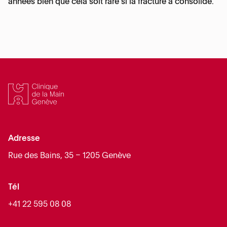
années bien que cela soit rare si la fracture a consolidé.
Adresse
Rue des Bains, 35 – 1205 Genève
Tél
+41 22 595 08 08