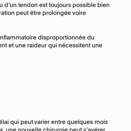
ou d’un tendon est toujours possible bien
ration peut être prolongée voire
 inflammatoire disproportionnée du
ment et une raideur qui nécessitent une
lai qui peut varier entre quelques mois
s, une nouvelle chirurgie peut s’avérer