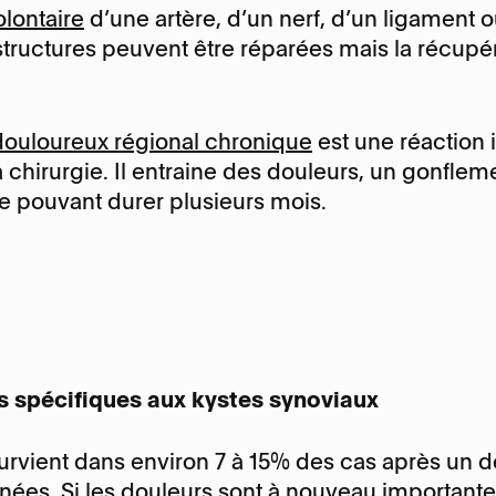
olontaire
d’une artère, d’un nerf, d’un ligament 
structures peuvent être réparées mais la récupé
ouloureux régional chronique
est une réaction
a chirurgie. Il entraine des douleurs, un gonfle
e pouvant durer plusieurs mois.
 spécifiques aux kystes synoviaux
urvient dans environ 7 à 15% des cas après un dé
nnées. Si les douleurs sont à nouveau importante