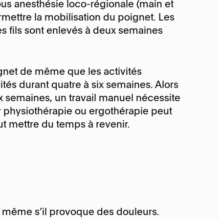
us anesthésie loco-régionale (main et
rmettre la mobilisation du poignet. Les
es fils sont enlevés à deux semaines
gnet de même que les activités
ités durant quatre à six semaines. Alors
ux semaines, un travail manuel nécessite
ar physiothérapie ou ergothérapie peut
eut mettre du temps à revenir.
te même s’il provoque des douleurs.