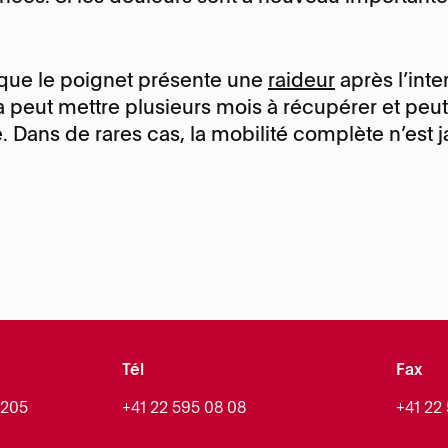
t que le poignet présente une
raideur
après l’inte
 peut mettre plusieurs mois à récupérer et peut
. Dans de rares cas, la mobilité complète n’est 
Tél
Fax
1205
+41 22 595 08 08
+41 22