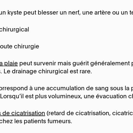
un kyste peut blesser un nerf, une artère ou un 
chirurgical
ute chirurgie
a plaie
peut survenir mais guérit généralement pa
. Le drainage chirurgical est rare.
orrespond à une accumulation de sang sous la pe
e.Lorsqu’il est plus volumineux, une évacuation c
de cicatrisation
(retard de cicatrisation, cicatr
hez les patients fumeurs.