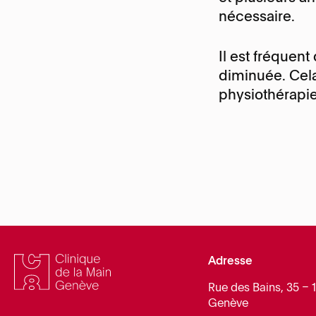
nécessaire.
Il est fréquen
diminuée. Cela
physiothérapie
Adresse
Rue des Bains, 35 – 
Genève