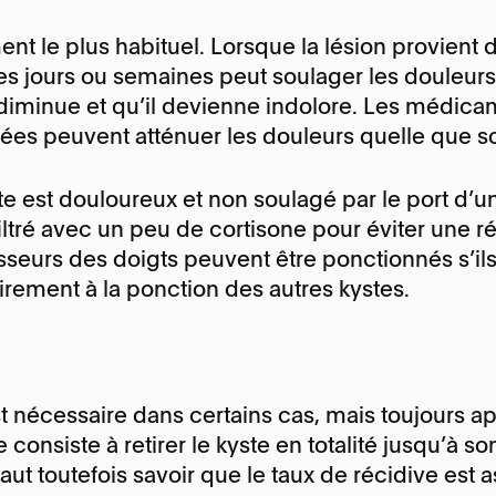
ment le plus habituel. Lorsque la lésion provient 
s jours ou semaines peut soulager les douleurs. 
e diminue et qu’il devienne indolore. Les médica
ées peuvent atténuer les douleurs quelle que soit
e est douloureux et non soulagé par le port d’une
iltré avec un peu de cortisone pour éviter une r
sseurs des doigts peuvent être ponctionnés s’ils
irement à la ponction des autres kystes.
st nécessaire dans certains cas, mais toujours a
e consiste à retirer le kyste en totalité jusqu’à son
faut toutefois savoir que le taux de récidive est a