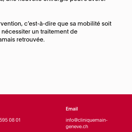
rvention, c’est-à-dire que sa mobilité soit
 nécessiter un traitement de
jamais retrouvée.
Email
 595 08 01
info@cliniquemain-
geneve.ch