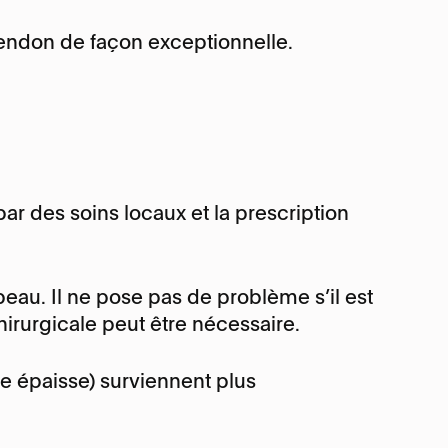
tendon de façon exceptionnelle.
r des soins locaux et la prescription
au. Il ne pose pas de problème s’il est
hirurgicale peut être nécessaire.
ice épaisse) surviennent plus