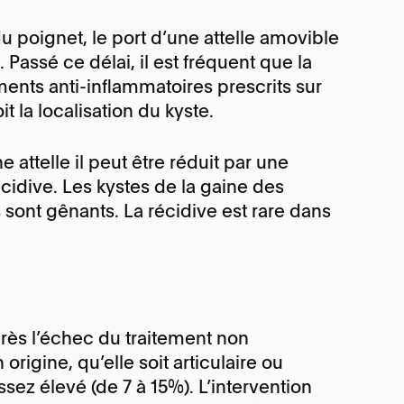
du poignet, le port d’une attelle amovible
Passé ce délai, il est fréquent que la
ments anti-inflammatoires prescrits sur
 la localisation du kyste.
 attelle il peut être réduit par une
écidive. Les kystes de la gaine des
 sont gênants. La récidive est rare dans
près l’échec du traitement non
 origine, qu’elle soit articulaire ou
ssez élevé (de 7 à 15%). L’intervention