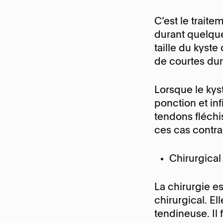
C’est le traite
durant quelque
taille du kyst
de courtes dur
Lorsque le kyst
ponction et inf
tendons fléchi
ces cas contra
Chirurgical
La chirurgie e
chirurgical. Ell
tendineuse. Il 