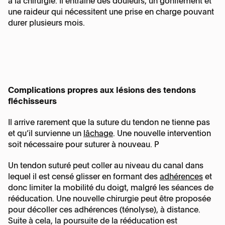
à la chirurgie. Il entraine des douleurs, un gonflement et
une raideur qui nécessitent une prise en charge pouvant
durer plusieurs mois.
Complications propres aux lésions des tendons
fléchisseurs
Il arrive rarement que la suture du tendon ne tienne pas
et qu’il survienne un
lâchage
. Une nouvelle intervention
soit nécessaire pour suturer à nouveau. P
Un tendon suturé peut coller au niveau du canal dans
lequel il est censé glisser en formant des
adhérences
et
donc limiter la mobilité du doigt, malgré les séances de
rééducation. Une nouvelle chirurgie peut être proposée
pour décoller ces adhérences (ténolyse), à distance.
Suite à cela, la poursuite de la rééducation est