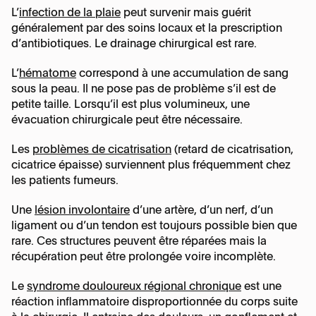
L’
infection de la plaie
peut survenir mais guérit
généralement par des soins locaux et la prescription
d’antibiotiques. Le drainage chirurgical est rare.
L’
hématome
correspond à une accumulation de sang
sous la peau. Il ne pose pas de problème s’il est de
petite taille. Lorsqu’il est plus volumineux, une
évacuation chirurgicale peut être nécessaire.
Les
problèmes de cicatrisation
(retard de cicatrisation,
cicatrice épaisse) surviennent plus fréquemment chez
les patients fumeurs.
Une
lésion involontaire
d’une artère, d’un nerf, d’un
ligament ou d’un tendon est toujours possible bien que
rare. Ces structures peuvent être réparées mais la
récupération peut être prolongée voire incomplète.
Le
syndrome douloureux régional chronique
est une
réaction inflammatoire disproportionnée du corps suite