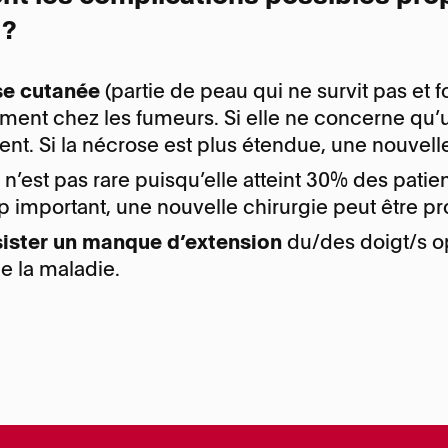
 ?
se cutanée
(partie de peau qui ne survit pas et 
ement chez les fumeurs. Si elle ne concerne qu’un
t. Si la nécrose est plus étendue, une nouvell
e
n’est pas rare puisqu’elle atteint 30% des patie
 important, une nouvelle chirurgie peut être p
rsister un manque d’extension
du/des doigt/s op
e la maladie.