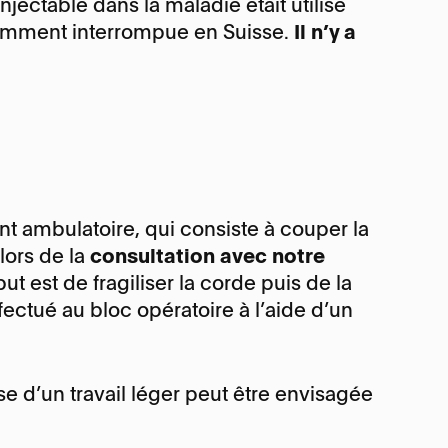
injectable dans la maladie était utilisé
cemment interrompue en Suisse.
Il n’y a
ment ambulatoire, qui consiste à couper la
 lors de la
consultation avec notre
but est de fragiliser la corde puis de la
ectué au bloc opératoire à l’aide d’un
se d’un travail léger peut être envisagée