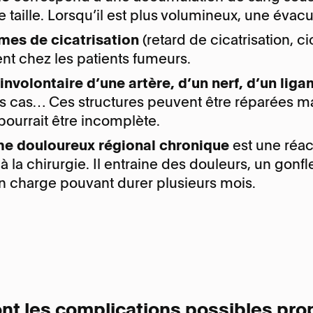
 taille.
Lorsqu’il est plus volumineux, une évacu
mes de cicatrisation
(retard de cicatrisation, c
t chez les patients fumeurs.
involontaire d’une artère, d’un nerf, d’un lig
es cas… Ces structures peuvent être réparées m
 pourrait être incomplète.
e douloureux régional chronique
est une réac
 à la chirurgie. Il entraine des douleurs, un gon
n charge pouvant durer plusieurs mois.
nt les complications possibles prop