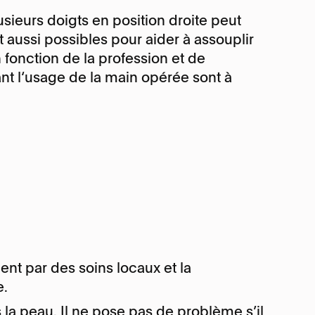
usieurs doigts en position droite peut
 aussi possibles pour aider à assouplir
n fonction de la profession et de
tant l‘usage de la main opérée sont à
nt par des soins locaux et la
e.
a peau. Il ne pose pas de problème s’il