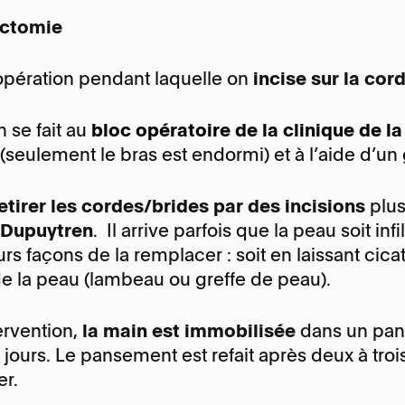
ectomie
e opération pendant laquelle on
incise sur la cord
 se fait au
bloc opératoire de la clinique de l
(seulement le bras est endormi) et à l’aide d’un
etirer les cordes/brides par des incisions
plus
 Dupuytren
. Il arrive parfois que la peau soit inf
eurs façons de la remplacer : soit en laissant cic
de la peau (lambeau ou greffe de peau).
tervention,
la main est immobilisée
dans un pans
ours. Le pansement est refait après deux à trois
er.