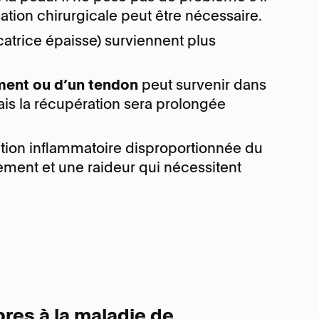
ation chirurgicale peut être nécessaire.
icatrice épaisse) surviennent plus
ament ou d’un tendon
peut survenir dans
ais la récupération sera prolongée
tion inflammatoire disproportionnée du
flement et une raideur qui nécessitent
res à la maladie de