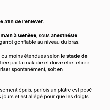
e afin de l’enlever
.
a main à Genève
, sous
anesthésie
 garrot gonflable au niveau du bras.
 ou moins étendues selon le
stade de
iltrée par la maladie et doive être retirée.
atriser spontanément, soit en
ement épais, parfois un plâtre est posé
 jours et est allégé pour que les doigts