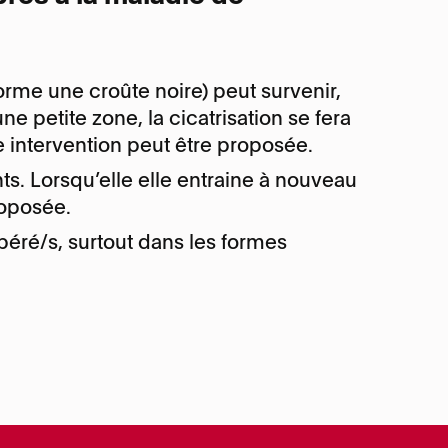
forme une croûte noire) peut survenir,
e petite zone, la cicatrisation se fera
e intervention peut être proposée.
nts. Lorsqu’elle elle entraine à nouveau
roposée.
éré/s, surtout dans les formes