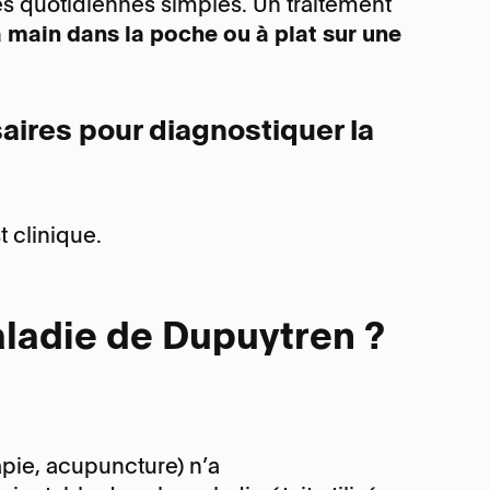
és quotidiennes simples. Un traitement
la main dans la poche ou à plat sur une
ires pour diagnostiquer la
 clinique.
aladie de Dupuytren ?
pie, acupuncture) n’a