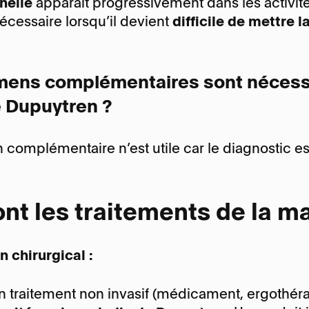
nelle
apparaît progressivement dans les activit
écessaire lorsqu’il devient
difficile de mettre 
ens complémentaires sont nécessa
 Dupuytren ?
omplémentaire n’est utile car le diagnostic est
nt les traitements de la m
 chirurgical :
n traitement non invasif (médicament, ergothéra