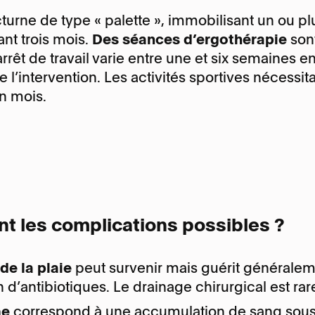
turne de type « palette », immobilisant un ou pl
rant trois mois.
Des séances d’ergothérapie
sont
’arrêt de travail varie entre une et six semaines e
 l’intervention. Les activités sportives nécessi
un mois.
nt les complications possibles ?
 de la plaie
peut survenir mais guérit généraleme
 d’antibiotiques. Le drainage chirurgical est rar
me
correspond à une accumulation de sang sous l