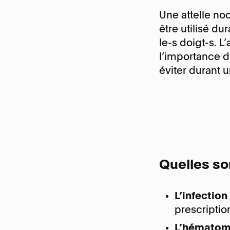
Une attelle noc
être utilisé du
le-s doigt-s. L
l’importance de
éviter durant 
Quelles so
L’infection
prescription
L’hémato